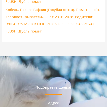
FLUSH. Дубль помет.
Кобель. Песлес Рафаил (Голубая лента). Помет — «Р».
«первооткрыватели» — от 29.01.2026. Родители:
O’BLAKO’S MR. KICHI KERUK & PESLES VEGAS ROYAL
FLUSH. Дубль помет.
Подбираете щенка?
Адрес