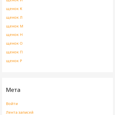
щенок К
щенок Л
щенок М
щенок Н
щенок О
щенок П
щенок Р
Мета
Войти
Лента записей