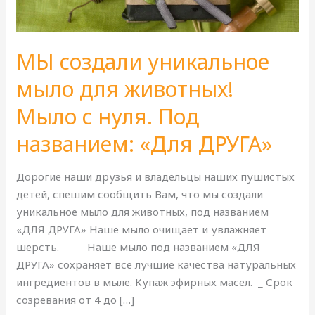
с
нуля.
Под
МЫ создали уникальное
названием:
«Для
мыло для животных!
ДРУГА»
Мыло с нуля. Под
названием: «Для ДРУГА»
Дорогие наши друзья и владельцы наших пушистых
детей, спешим сообщить Вам, что мы создали
уникальное мыло для животных, под названием
«ДЛЯ ДРУГА» Наше мыло очищает и увлажняет
шерсть. Наше мыло под названием «ДЛЯ
ДРУГА» сохраняет все лучшие качества натуральных
ингредиентов в мыле. Купаж эфирных масел. _ Срок
созревания от 4 до […]