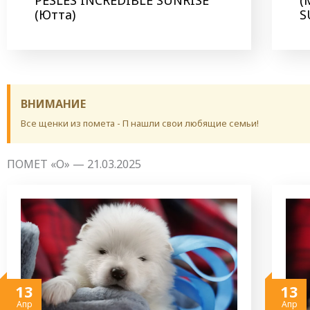
(Ютта)
S
ВНИМАНИЕ
Все щенки из помета - П нашли свои любящие семьи!
ПОМЕТ «О» — 21.03.2025
13
13
Апр
Апр