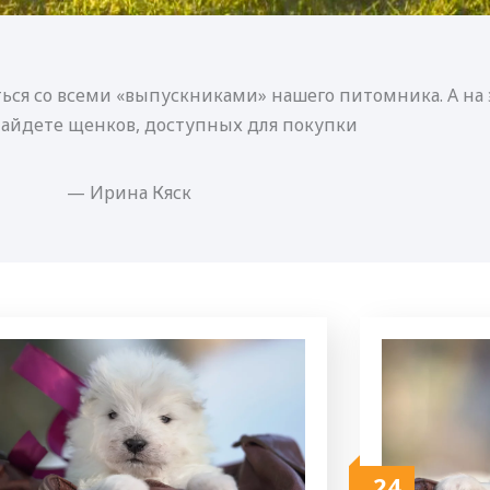
ься со всеми «выпускниками» нашего питомника. А на 
найдете щенков, доступных для покупки
— Ирина Кяск
24