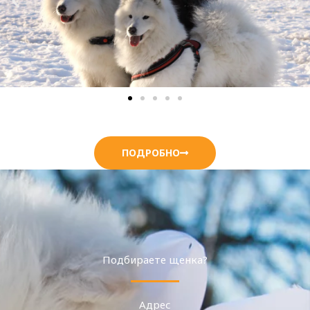
ПОДРОБНО
Подбираете щенка?
Адрес