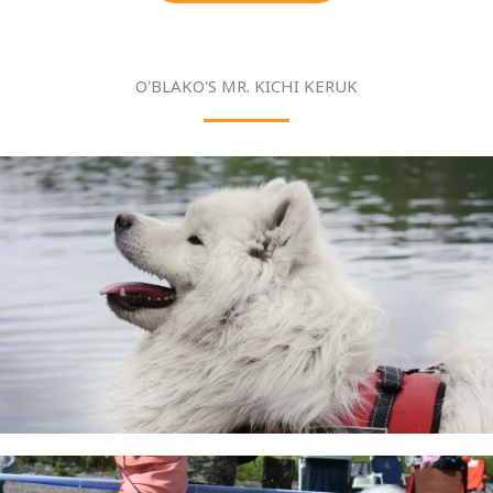
O'BLAKO'S MR. KICHI KERUK