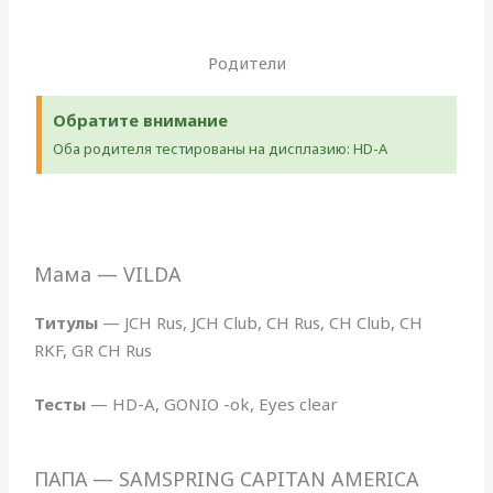
Родители
Обратите внимание
Оба родителя тестированы на дисплазию: HD-A
Мама — VILDA
Титулы
— JCH Rus, JCH Club, CH Rus, CH Club, CH
RKF, GR CH Rus
Тесты
— HD-A, GONIO -ok, Eyes clear
ПАПА — SAMSPRING CAPITAN AMERICA