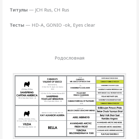
Титулы
— JCH Rus, CH Rus
Тесты
— HD-A, GONIO -ok, Eyes clear
Родословная