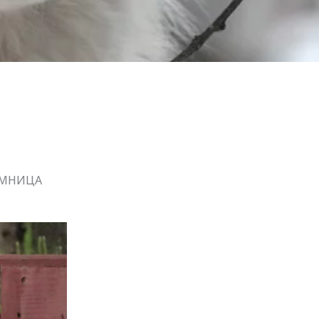
УМНИЦА