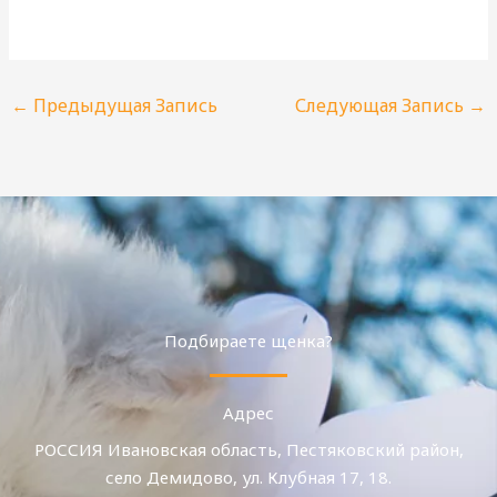
←
Предыдущая Запись
Следующая Запись
→
Подбираете щенка?
Адрес
РОССИЯ Ивановская область, Пестяковский район,
село Демидово, ул. Клубная 17, 18.