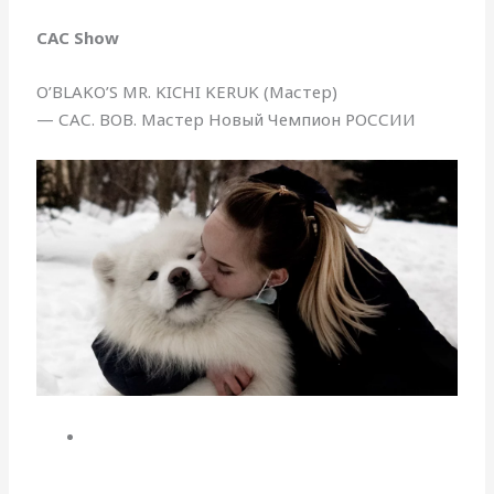
CAC Show
O’BLAKO’S MR. KICHI KERUK (Мастер)
— САС. BOB. Мастер Новый Чемпион РОССИИ